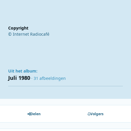
Copyright
© Internet Radiocafé
Uit het album:
Juli 1980
· 31 afbeeldingen
Delen
Volgers