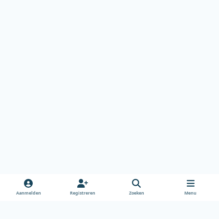
Aanmelden
Registreren
Zoeken
Menu