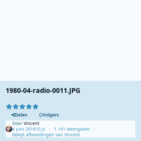
1980-04-radio-0011.JPG
Delen
Volgers
Door
Vincent
6 juni 2016
10 jr.
1.141 weergaven
Bekijk afbeeldingen van Vincent