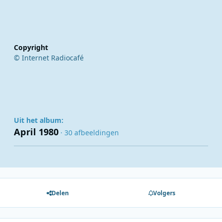
Copyright
© Internet Radiocafé
Uit het album:
April 1980
· 30 afbeeldingen
Delen
Volgers