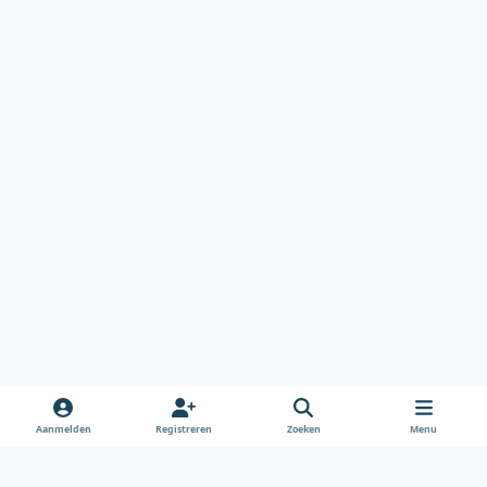
Aanmelden
Registreren
Zoeken
Menu