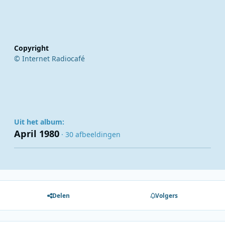
Copyright
© Internet Radiocafé
Uit het album:
April 1980
· 30 afbeeldingen
Delen
Volgers