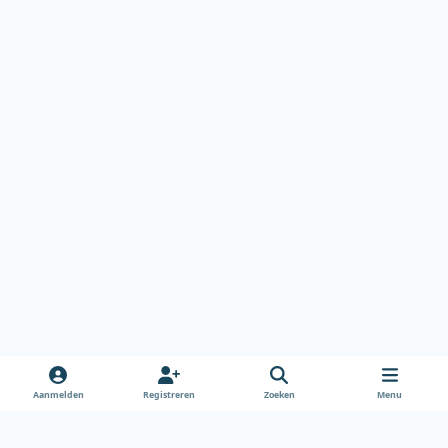
Aanmelden
Registreren
Zoeken
Menu