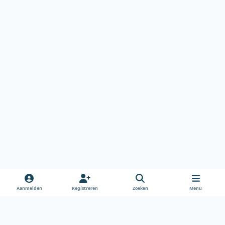
Aanmelden
Registreren
Zoeken
Menu