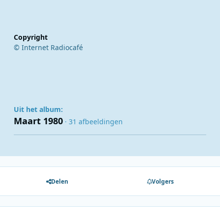
Copyright
© Internet Radiocafé
Uit het album:
Maart 1980
· 31 afbeeldingen
Delen
Volgers