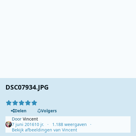
DSC07934.JPG
Delen
Volgers
Door
Vincent
7 juni 2016
10 jr.
1.188 weergaven
Bekijk afbeeldingen van Vincent