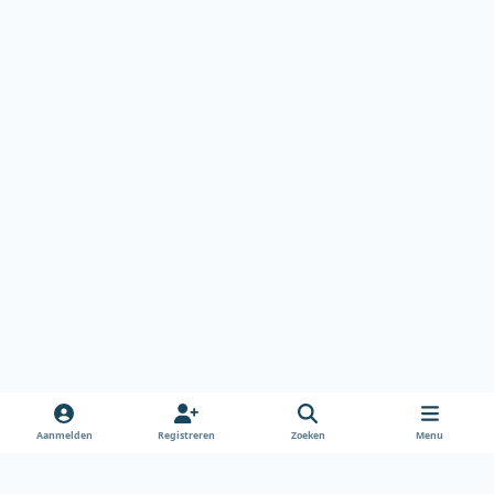
Aanmelden
Registreren
Zoeken
Menu