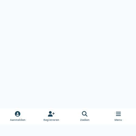
Aanmelden
Registreren
Zoeken
Menu