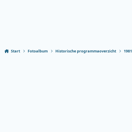
Start
Fotoalbum
Historische programmaoverzicht
198