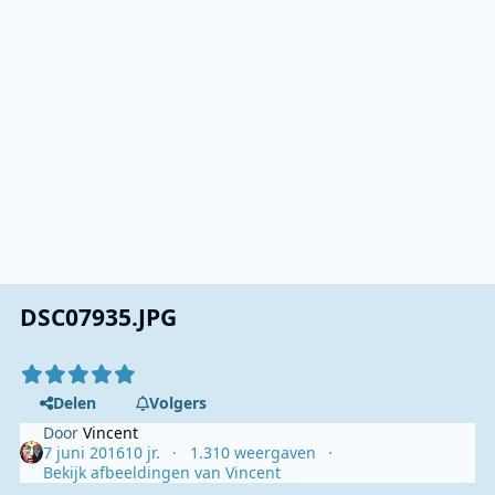
DSC07935.JPG
Delen
Volgers
Door
Vincent
7 juni 2016
10 jr.
1.310 weergaven
Bekijk afbeeldingen van Vincent