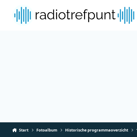
Spring naar bijdragen
Start
Fotoalbum
Historische programmaoverzicht