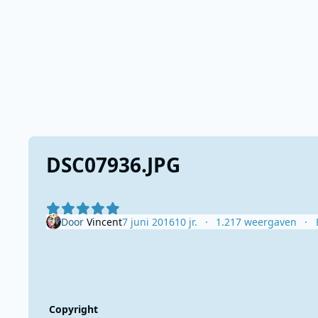
DSC07936.JPG
Door
Vincent
7 juni 2016
10 jr.
1.217 weergaven
Copyright