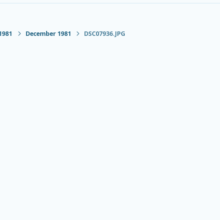
1981
December 1981
DSC07936.JPG