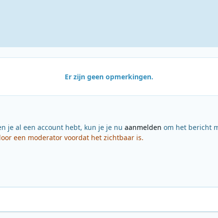
Er zijn geen opmerkingen.
en je al een account hebt, kun je je nu
aanmelden
om het bericht m
or een moderator voordat het zichtbaar is.