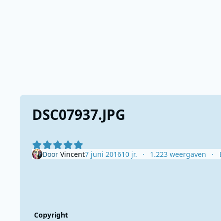
DSC07937.JPG
Door
Vincent
7 juni 2016
10 jr.
1.223 weergaven
Copyright