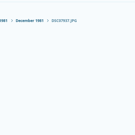
1981
December 1981
DSC07937.JPG