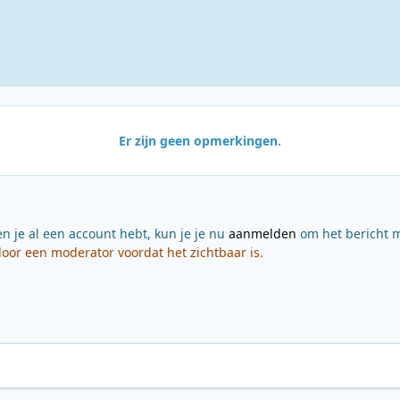
Er zijn geen opmerkingen.
en je al een account hebt, kun je je nu
aanmelden
om het bericht m
or een moderator voordat het zichtbaar is.