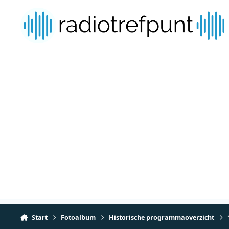
Spring naar bijdragen
Start
Fotoalbum
Historische programmaoverzicht