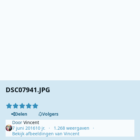
DSC07941.JPG
Delen
Volgers
Door
Vincent
7 juni 2016
10 jr.
1.268 weergaven
Bekijk afbeeldingen van Vincent