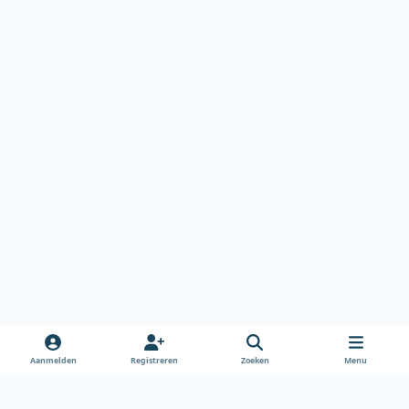
Aanmelden
Registreren
Zoeken
Menu