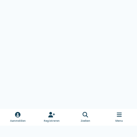
Aanmelden
Registreren
Zoeken
Menu