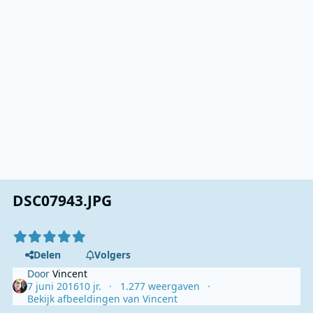
DSC07943.JPG
Delen
Volgers
Door
Vincent
7 juni 2016
10 jr.
1.277 weergaven
Bekijk afbeeldingen van Vincent