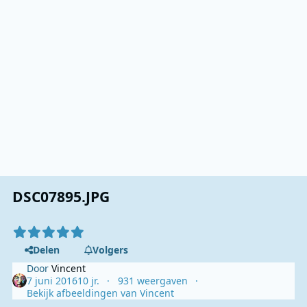
DSC07895.JPG
Delen
Volgers
Door
Vincent
7 juni 2016
10 jr.
931 weergaven
Bekijk afbeeldingen van Vincent