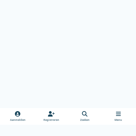
Aanmelden
Registreren
Zoeken
Menu