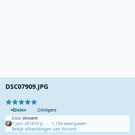
DSC07909.JPG
Delen
Volgers
Door
Vincent
7 juni 2016
10 jr.
1.154 weergaven
Bekijk afbeeldingen van Vincent