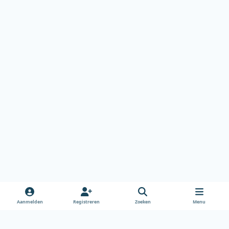
Aanmelden
Registreren
Zoeken
Menu