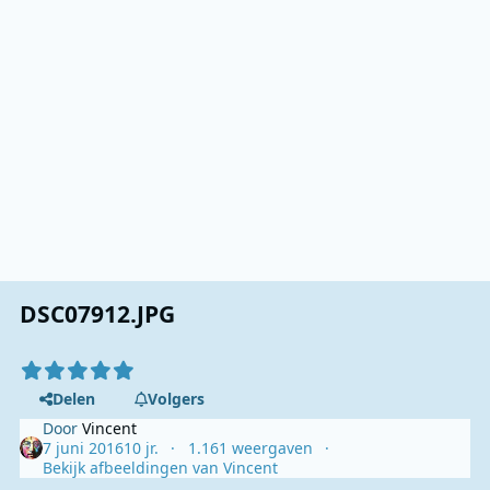
DSC07912.JPG
Delen
Volgers
Door
Vincent
7 juni 2016
10 jr.
1.161 weergaven
Bekijk afbeeldingen van Vincent