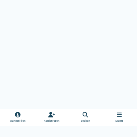
Aanmelden
Registreren
Zoeken
Menu