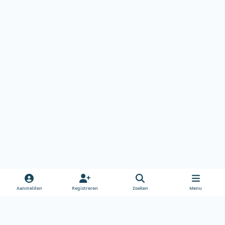
Aanmelden
Registreren
Zoeken
Menu