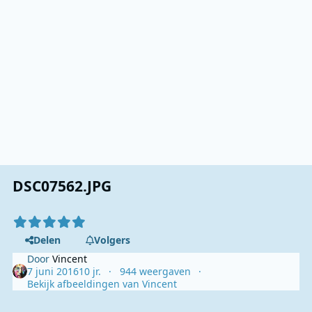
DSC07562.JPG
Delen
Volgers
Door
Vincent
7 juni 2016
10 jr.
944 weergaven
Bekijk afbeeldingen van Vincent