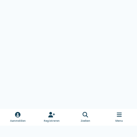
Aanmelden
Registreren
Zoeken
Menu