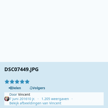
DSC07449.JPG
Delen
Volgers
Door
Vincent
7 juni 2016
10 jr.
1.205 weergaven
Bekijk afbeeldingen van Vincent