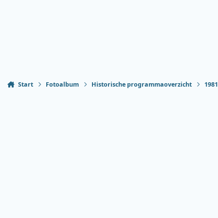
Start
Fotoalbum
Historische programmaoverzicht
198