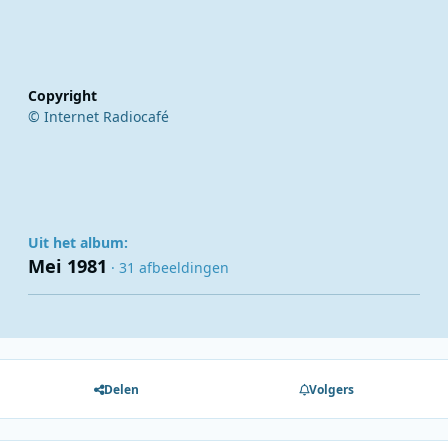
Copyright
© Internet Radiocafé
Uit het album:
Mei 1981
· 31 afbeeldingen
Delen
Volgers