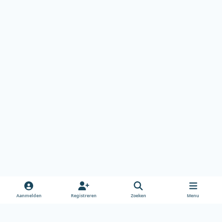
Aanmelden
Registreren
Zoeken
Menu