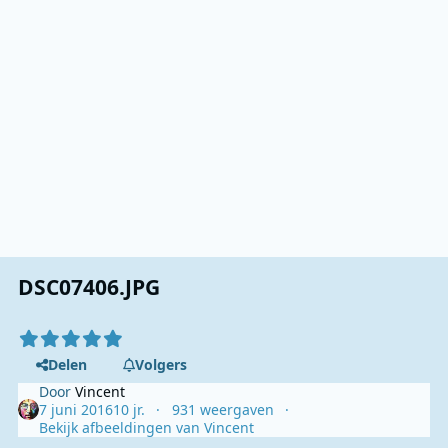
DSC07406.JPG
Delen
Volgers
Door
Vincent
7 juni 2016
10 jr.
931 weergaven
Bekijk afbeeldingen van Vincent