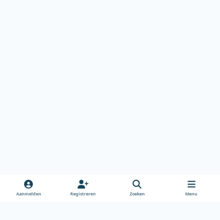
Aanmelden
Registreren
Zoeken
Menu