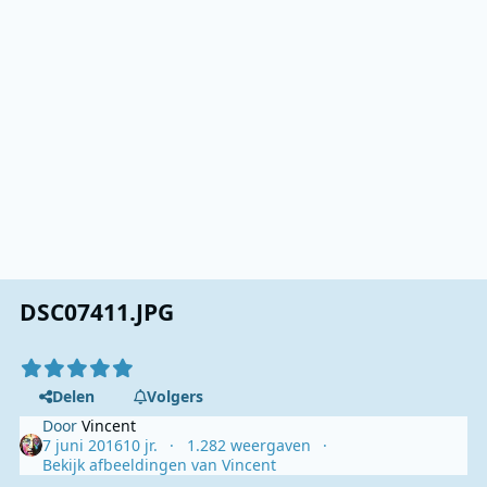
DSC07411.JPG
Delen
Volgers
Door
Vincent
7 juni 2016
10 jr.
1.282 weergaven
Bekijk afbeeldingen van Vincent