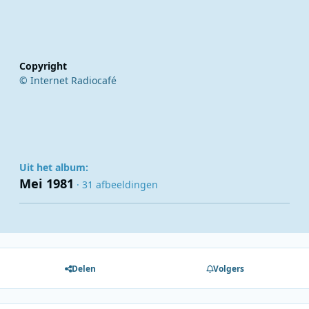
Copyright
© Internet Radiocafé
Uit het album:
Mei 1981
· 31 afbeeldingen
Delen
Volgers