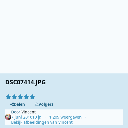
DSC07414.JPG
Delen
Volgers
Door
Vincent
7 juni 2016
10 jr.
1.209 weergaven
Bekijk afbeeldingen van Vincent