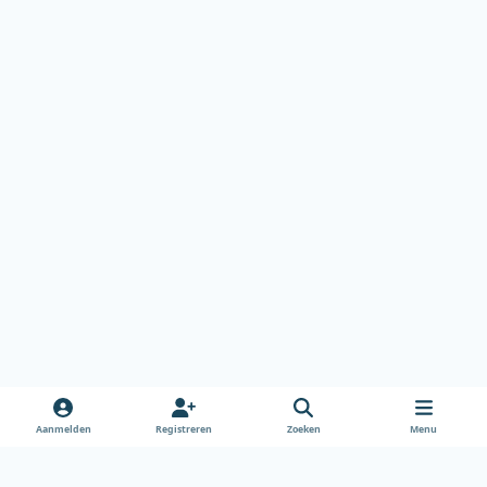
Aanmelden
Registreren
Zoeken
Menu