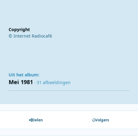
Copyright
© Internet Radiocafé
Uit het album:
Mei 1981
· 31 afbeeldingen
Delen
Volgers