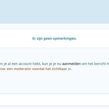
Er zijn geen opmerkingen.
en je al een account hebt, kun je je nu
aanmelden
om het bericht m
or een moderator voordat het zichtbaar is.