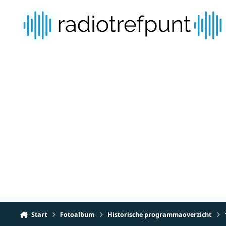
Spring naar bijdragen
Start
Fotoalbum
Historische programmaoverzicht