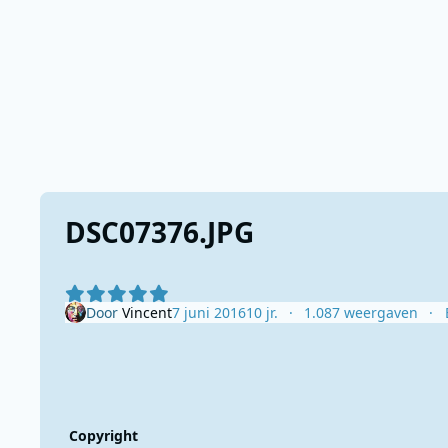
DSC07376.JPG
Door
Vincent
7 juni 2016
10 jr.
1.087 weergaven
Copyright