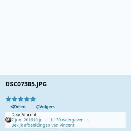
DSC07385.JPG
Delen
Volgers
Door
Vincent
7 juni 2016
10 jr.
1.139 weergaven
Bekijk afbeeldingen van Vincent