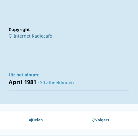
Copyright
© Internet Radiocafé
Uit het album:
April 1981
· 30 afbeeldingen
Delen
Volgers