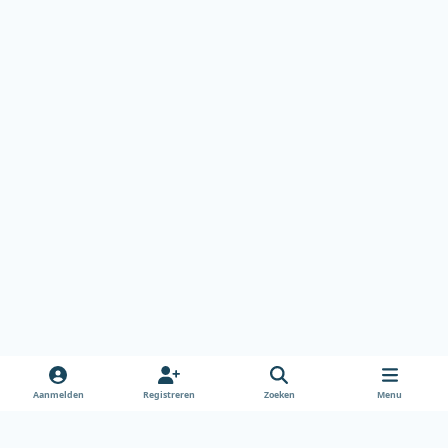
Aanmelden
Registreren
Zoeken
Menu