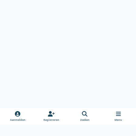
Aanmelden
Registreren
Zoeken
Menu