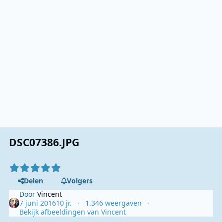
DSC07386.JPG
Delen
Volgers
Door
Vincent
7 juni 2016
10 jr.
1.346 weergaven
Bekijk afbeeldingen van Vincent