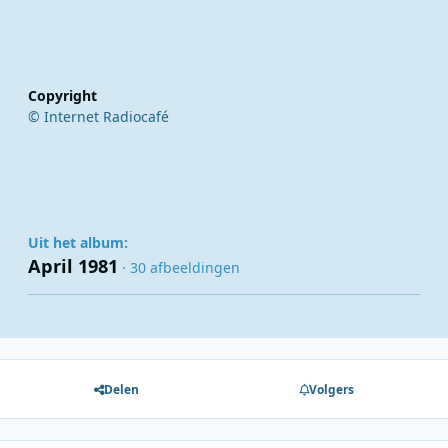
Copyright
© Internet Radiocafé
Uit het album:
April 1981
· 30 afbeeldingen
Delen
Volgers