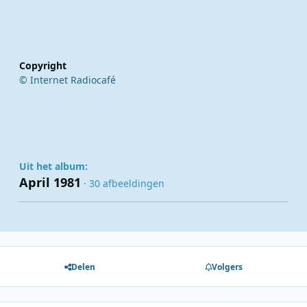
Copyright
© Internet Radiocafé
Uit het album:
April 1981
· 30 afbeeldingen
Delen
Volgers