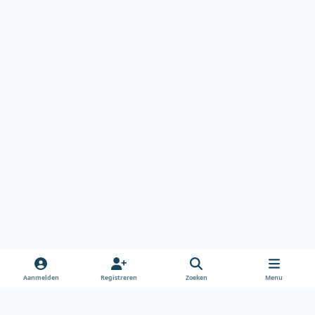
Aanmelden
Registreren
Zoeken
Menu