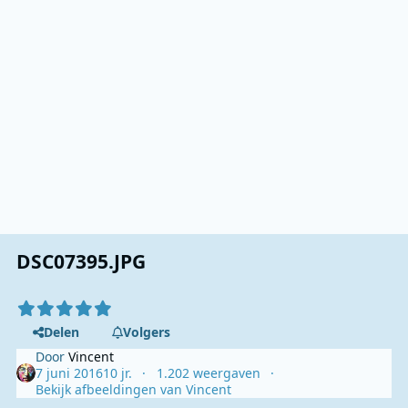
DSC07395.JPG
Delen
Volgers
Door
Vincent
7 juni 2016
10 jr.
1.202 weergaven
Bekijk afbeeldingen van Vincent