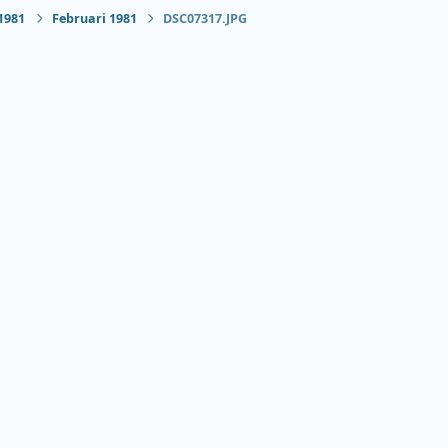
1981
Februari 1981
DSC07317.JPG