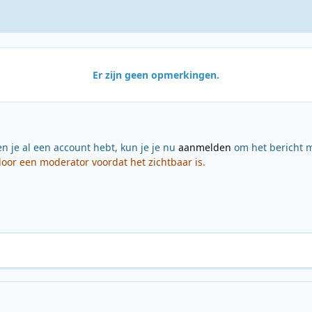
Er zijn geen opmerkingen.
en je al een account hebt, kun je je nu
aanmelden
om het bericht m
or een moderator voordat het zichtbaar is.