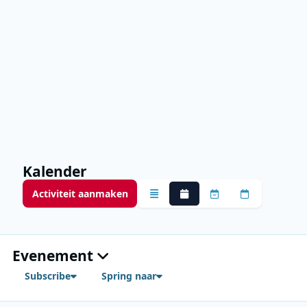
Kalender
Activiteit aanmaken
Overzicht
Monthly
Weekly
Daily
Evenement
Subscribe
Spring naar