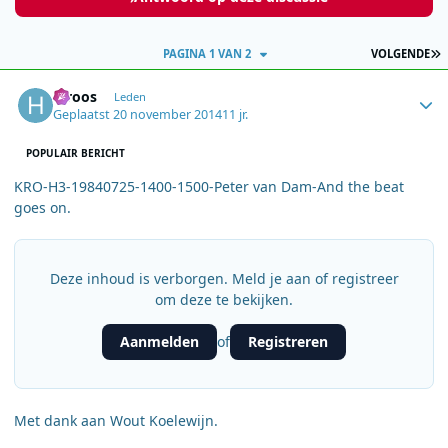
L
PAGINA 1 VAN 2
VOLGENDE
Author stats
h.roos
Leden
Geplaatst
20 november 2014
11 jr.
POPULAIR BERICHT
KRO-H3-19840725-1400-1500-Peter van Dam-And the beat
goes on.
Deze inhoud is verborgen. Meld je aan of registreer
om deze te bekijken.
Aanmelden
Registreren
of
Met dank aan Wout Koelewijn.