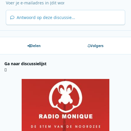
Antwoord op deze discussie...
Delen
Volgers
Ga naar discussielijst