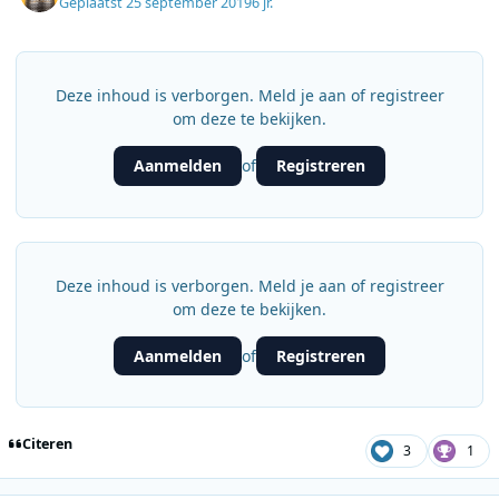
Geplaatst
25 september 2019
6 jr.
Deze inhoud is verborgen. Meld je aan of registreer
om deze te bekijken.
Aanmelden
Registreren
of
Deze inhoud is verborgen. Meld je aan of registreer
om deze te bekijken.
Aanmelden
Registreren
of
Citeren
3
1