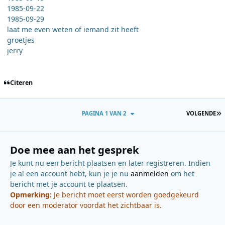
1985-09-22
1985-09-29
laat me even weten of iemand zit heeft
groetjes
jerry
Citeren
L
PAGINA 1 VAN 2
VOLGENDE
Doe mee aan het gesprek
Je kunt nu een bericht plaatsen en later registreren. Indien
je al een account hebt, kun je je nu
aanmelden
om het
bericht met je account te plaatsen.
Opmerking:
Je bericht moet eerst worden goedgekeurd
door een moderator voordat het zichtbaar is.