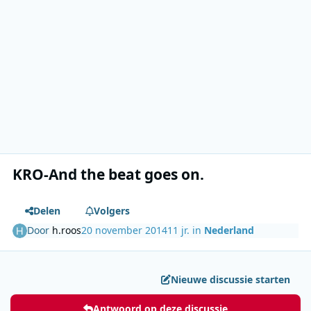
KRO-And the beat goes on.
Delen
Volgers
Door
h.roos
20 november 2014
11 jr.
in
Nederland
Nieuwe discussie starten
Antwoord op deze discussie