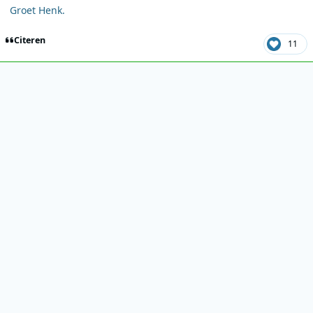
Groet Henk.
Citeren
11