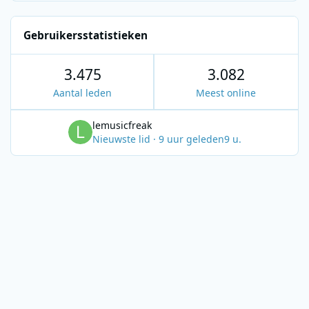
Gebruikersstatistieken
3.475
3.082
Aantal leden
Meest online
lemusicfreak
Nieuwste lid
·
9 uur geleden
9 u.