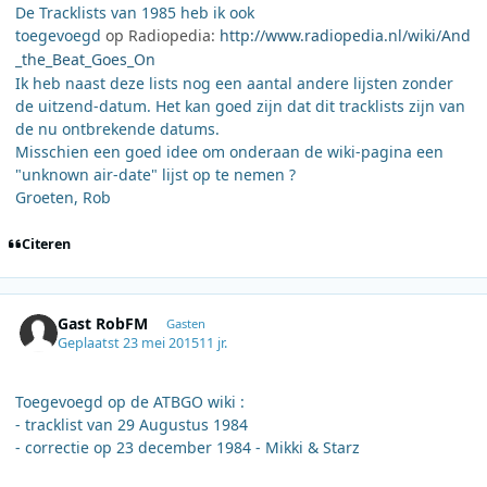
De Tracklists van 1985 heb ik ook
toegevoegd
op
Radiopedia:
http://www.radiopedia.nl/wiki/And
_the_Beat_Goes_On
Ik heb naast deze lists nog een aantal andere lijsten zonder
de uitzend-datum. Het kan goed zijn dat dit tracklists zijn van
de nu ontbrekende datums.
Misschien een goed idee om onderaan de wiki-pagina een
"unknown air-date" lijst op te nemen ?
Groeten, Rob
Citeren
Gast RobFM
Gasten
Geplaatst
23 mei 2015
11 jr.
Toegevoegd op de ATBGO wiki :
- tracklist van 29 Augustus 1984
- correctie op 23 december 1984 - Mikki & Starz