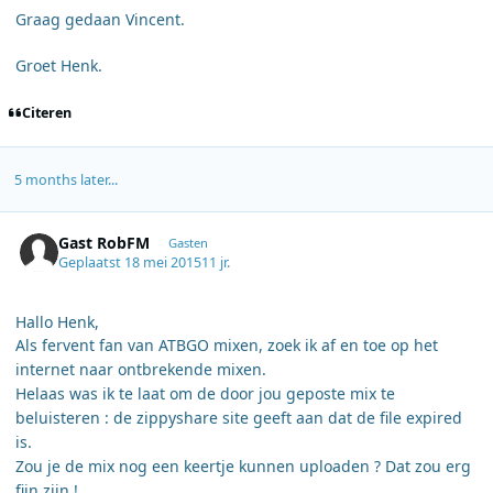
Graag gedaan Vincent.
Groet Henk.
Citeren
5 months later...
Gast RobFM
Gasten
Geplaatst
18 mei 2015
11 jr.
Hallo Henk,
Als fervent fan van ATBGO mixen, zoek ik af en toe op het
internet naar ontbrekende mixen.
Helaas was ik te laat om de door jou geposte mix te
beluisteren : de zippyshare site geeft aan dat de file expired
is.
Zou je de mix nog een keertje kunnen uploaden ? Dat zou erg
fijn zijn !