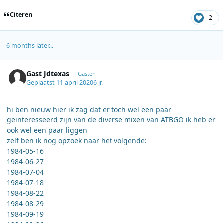
Citeren
2
6 months later...
Gast Jdtexas
Gasten
Geplaatst
11 april 2020
6 jr.
hi ben nieuw hier ik zag dat er toch wel een paar
geïnteresseerd zijn van de diverse mixen van ATBGO ik heb er
ook wel een paar liggen
zelf ben ik nog opzoek naar het volgende:
1984-05-16
1984-06-27
1984-07-04
1984-07-18
1984-08-22
1984-08-29
1984-09-19