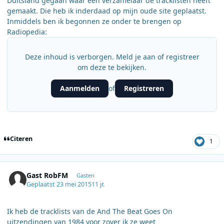
Duitsland gegaan waar een verzamelaar de tracklisten heeft
gemaakt. Die heb ik inderdaad op mijn oude site geplaatst.
Inmiddels ben ik begonnen ze onder te brengen op
Radiopedia:
Deze inhoud is verborgen. Meld je aan of registreer
om deze te bekijken.
Aanmelden
Registreren
of
Citeren
1
Gast RobFM
Gasten
Geplaatst
23 mei 2015
11 jr.
Ik heb de tracklists van de And The Beat Goes On
uitzendingen van 1984 voor zover ik ze weet