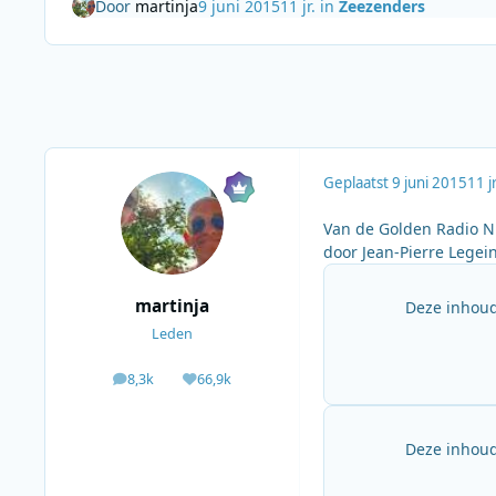
Door
martinja
9 juni 2015
11 jr.
in
Zeezenders
Geplaatst
9 juni 2015
11 jr
Van de Golden Radio N
door Jean-Pierre Legei
martinja
Deze inhoud
Leden
8,3k
66,9k
berichten
Waardering
Deze inhoud