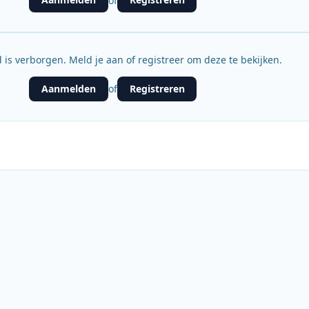
of
 is verborgen. Meld je aan of registreer om deze te bekijken.
Aanmelden
Registreren
of