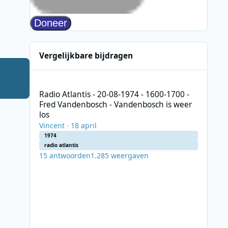
Vergelijkbare bijdragen
Radio Atlantis - 20-08-1974 - 1600-1700 - Fred Vandenbos
Radio Atlantis - 20-08-1974 - 1600-1700 -
Fred Vandenbosch - Vandenbosch is weer
los
Vincent
·
18 april
1974
radio atlantis
15
antwoorden
1.285
weergaven