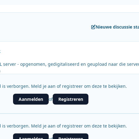
Nieuwe discussie st
.
L server - opgenomen, gedigitaliseerd en geupload naar die serve
n
 is verborgen. Meld je aan of registreer om deze te bekijken.
Aanmelden
Registreren
of
 is verborgen. Meld je aan of registreer om deze te bekijken.
Aanmelden
Registreren