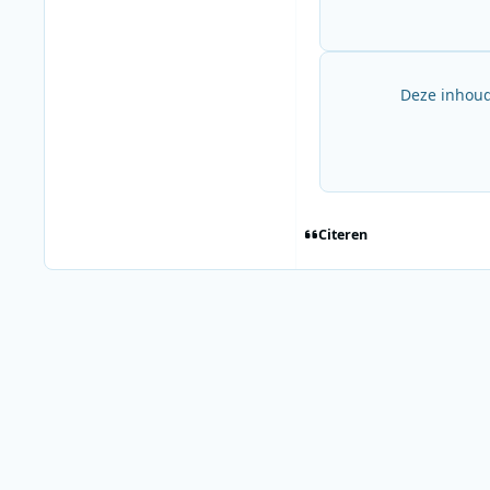
Deze inhoud
Citeren