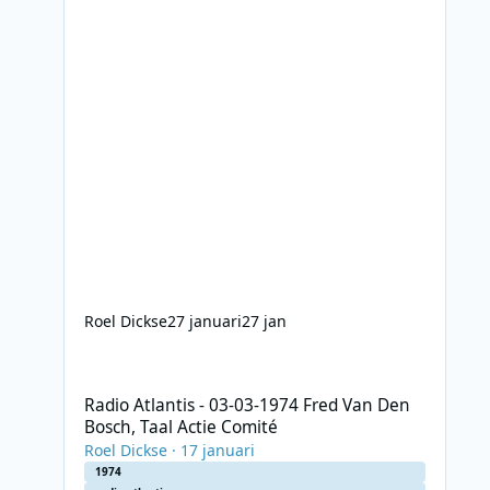
Roel Dickse
27 januari
27 jan
Radio Atlantis - 03-03-1974 Fred Van Den Bosch, Taal Acti
Radio Atlantis - 03-03-1974 Fred Van Den
Bosch, Taal Actie Comité
Roel Dickse
·
17 januari
1974