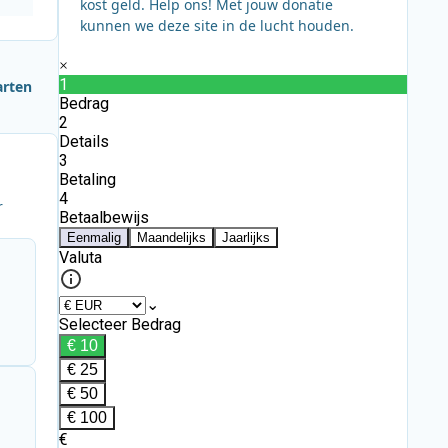
kost geld. Help ons! Met jouw donatie
kunnen we deze site in de lucht houden.
arten
r