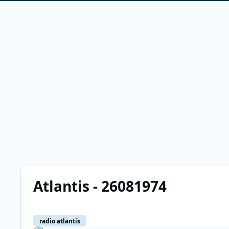
Atlantis - 26081974
radio atlantis