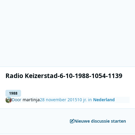
Radio Keizerstad-6-10-1988-1054-1139
1988
Door
martinja
28 november 2015
10 jr.
in
Nederland
Nieuwe discussie starten