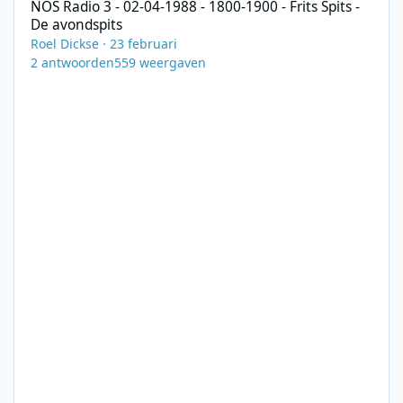
NOS Radio 3 - 02-04-1988 - 1800-1900 - Frits Spits -
De avondspits
Roel Dickse
·
23 februari
2
antwoorden
559
weergaven