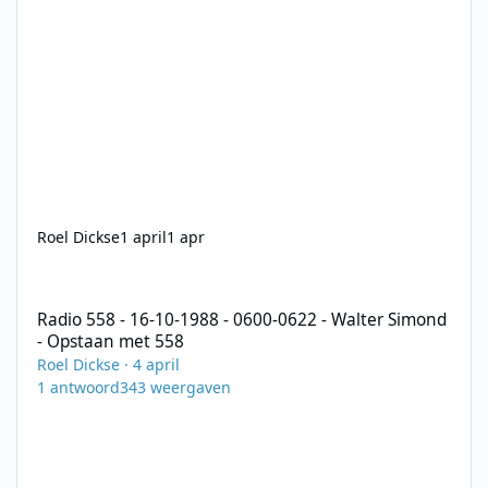
Roel Dickse
1 april
1 apr
Radio 558 - 16-10-1988 - 0600-0622 - Walter Simond - Opstaan 
Radio 558 - 16-10-1988 - 0600-0622 - Walter Simond
- Opstaan met 558
Roel Dickse
·
4 april
1
antwoord
343
weergaven