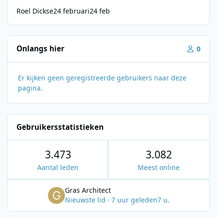
Roel Dickse
24 februari
24 feb
Onlangs hier
0
Er kijken geen geregistreerde gebruikers naar deze
pagina.
Gebruikersstatistieken
3.473
3.082
Aantal leden
Meest online
Gras Architect
Nieuwste lid
·
7 uur geleden
7 u.