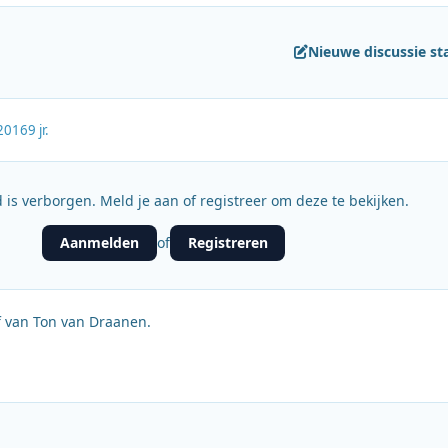
Nieuwe discussie st
2016
9 jr.
 is verborgen. Meld je aan of registreer om deze te bekijken.
Aanmelden
Registreren
of
f van Ton van Draanen.