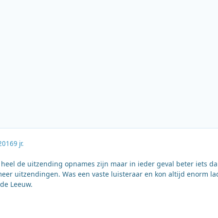
2016
9 jr.
 heel de uitzending opnames zijn maar in ieder geval beter iets d
 meer uitzendingen. Was een vaste luisteraar en kon altijd enorm l
 de Leeuw.