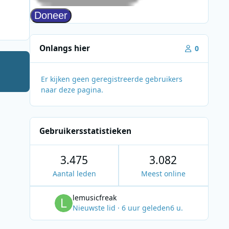
Onlangs hier
0
Er kijken geen geregistreerde gebruikers
naar deze pagina.
Gebruikersstatistieken
3.475
3.082
Aantal leden
Meest online
lemusicfreak
Nieuwste lid
·
6 uur geleden
6 u.