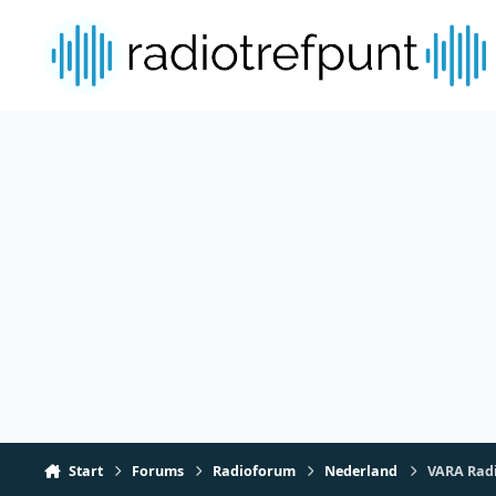
Spring naar bijdragen
Start
Forums
Radioforum
Nederland
VARA Radio