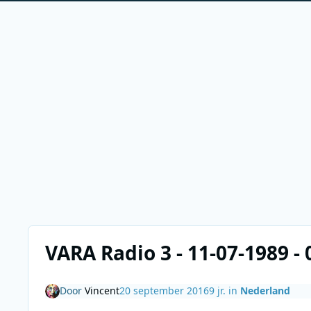
VARA Radio 3 - 11-07-1989 -
Door
Vincent
20 september 2016
9 jr.
in
Nederland