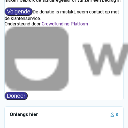
Onlangs hier
0