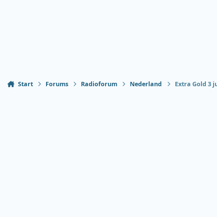
Start
Forums
Radioforum
Nederland
Extra Gold 3 j