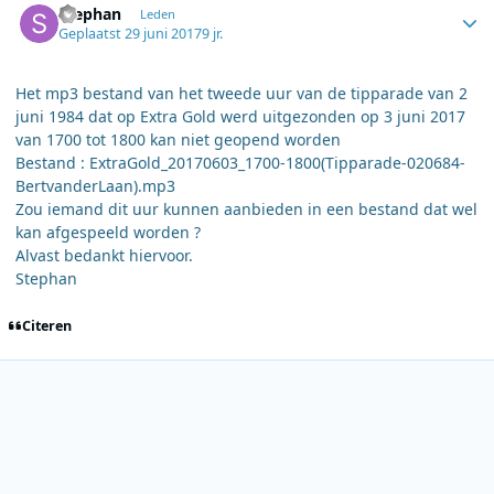
Stephan
Leden
Geplaatst
29 juni 2017
9 jr.
Het mp3 bestand van het tweede uur van de tipparade van 2
juni 1984 dat op Extra Gold werd uitgezonden op 3 juni 2017
van 1700 tot 1800 kan niet geopend worden
Bestand : ExtraGold_20170603_1700-1800(Tipparade-020684-
BertvanderLaan).mp3
Zou iemand dit uur kunnen aanbieden in een bestand dat wel
kan afgespeeld worden ?
Alvast bedankt hiervoor.
Stephan
Citeren