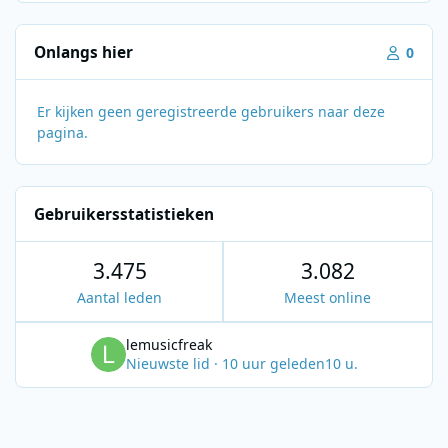
Onlangs hier
0
Er kijken geen geregistreerde gebruikers naar deze
pagina.
Gebruikersstatistieken
3.475
3.082
Aantal leden
Meest online
lemusicfreak
Nieuwste lid
·
10 uur geleden
10 u.