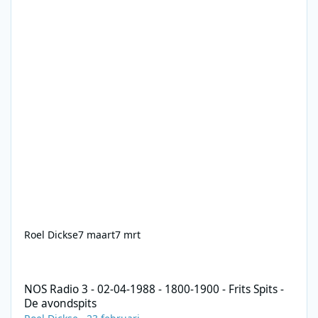
Roel Dickse
7 maart
7 mrt
NOS Radio 3 - 02-04-1988 - 1800-1900 - Frits Spits - De avondspi
NOS Radio 3 - 02-04-1988 - 1800-1900 - Frits Spits -
De avondspits