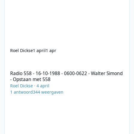
Roel Dickse
1 april
1 apr
Radio 558 - 16-10-1988 - 0600-0622 - Walter Simond - Opstaan 
Radio 558 - 16-10-1988 - 0600-0622 - Walter Simond
- Opstaan met 558
Roel Dickse
·
4 april
1
antwoord
344
weergaven