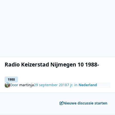
Radio Keizerstad Nijmegen 10 1988-
1988
Door
martinja
29 september 2018
7 jr.
in
Nederland
Nieuwe discussie starten