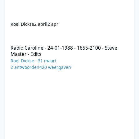
Roel Dickse
2 april
2 apr
Radio Caroline - 24-01-1988 - 1655-2100 - Steve Master - Edits
Radio Caroline - 24-01-1988 - 1655-2100 - Steve
Master - Edits
Roel Dickse
·
31 maart
2
antwoorden
420
weergaven