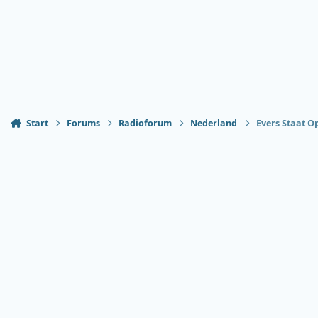
Start
Forums
Radioforum
Nederland
Evers Staat O