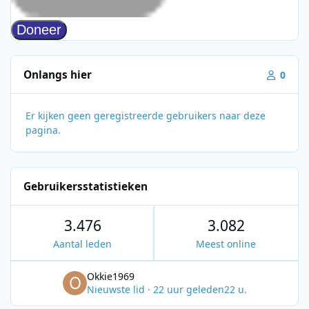
Onlangs hier
0
Er kijken geen geregistreerde gebruikers naar deze
pagina.
Gebruikersstatistieken
3.476
3.082
Aantal leden
Meest online
Okkie1969
Nieuwste lid
·
22 uur geleden
22 u.