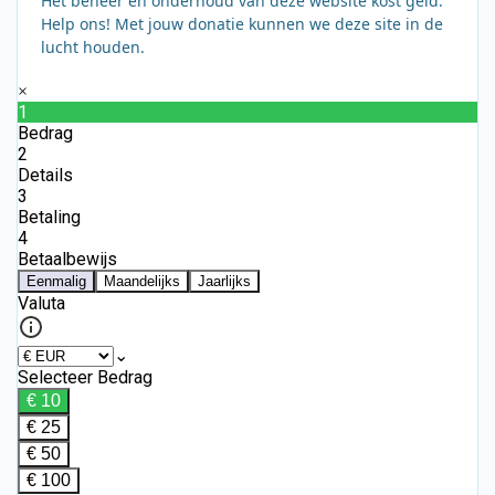
Het beheer en onderhoud van deze website kost geld.
Help ons! Met jouw donatie kunnen we deze site in de
lucht houden.