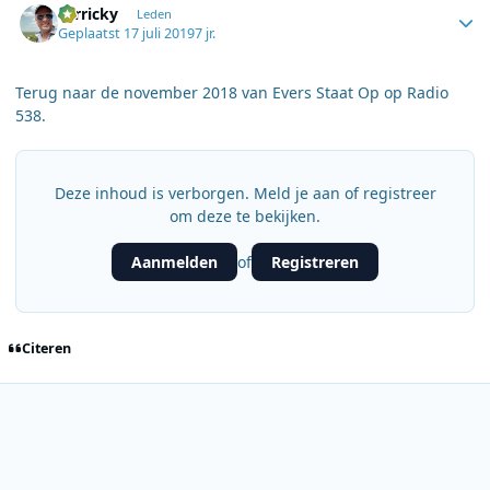
Rrrricky
Leden
Geplaatst
17 juli 2019
7 jr.
Terug naar de november 2018 van Evers Staat Op op Radio
538.
Deze inhoud is verborgen. Meld je aan of registreer
om deze te bekijken.
Aanmelden
Registreren
of
Citeren