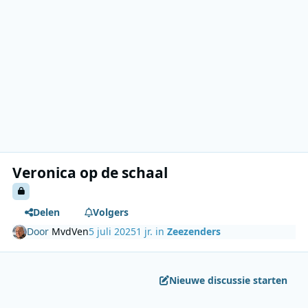
Veronica op de schaal
Delen
Volgers
Door
MvdVen
5 juli 2025
1 jr.
in
Zeezenders
Nieuwe discussie starten