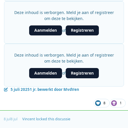
Deze inhoud is verborgen. Meld je aan of registreer
om deze te bekijken.
Aanmelden
Registreren
of
Deze inhoud is verborgen. Meld je aan of registreer
om deze te bekijken.
Aanmelden
Registreren
of
5 juli 2025
1 jr.
bewerkt door MvdVen
8
1
8 jul
8 jul
Vincent
locked this discussie