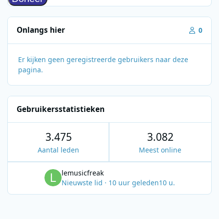
Onlangs hier
0
Er kijken geen geregistreerde gebruikers naar deze
pagina.
Gebruikersstatistieken
3.475
3.082
Aantal leden
Meest online
lemusicfreak
Nieuwste lid
·
10 uur geleden
10 u.