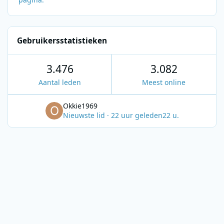
Gebruikersstatistieken
3.476
3.082
Aantal leden
Meest online
Okkie1969
Nieuwste lid
·
22 uur geleden
22 u.