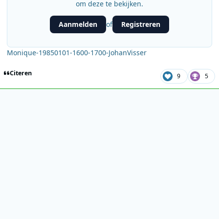
om deze te bekijken.
Aanmelden
Registreren
of
Monique-19850101-1600-1700-JohanVisser
Citeren
9
5