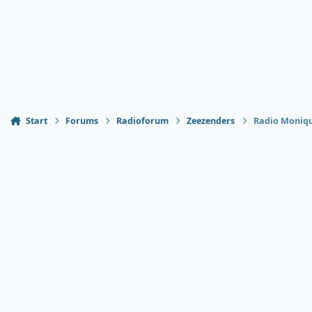
Start
Forums
Radioforum
Zeezenders
Radio Monique