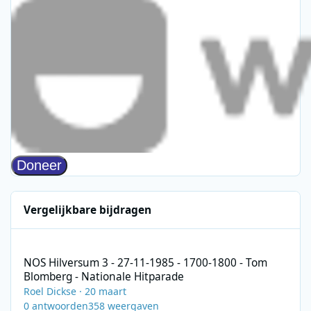
Vergelijkbare bijdragen
NOS Hilversum 3 - 27-11-1985 - 1700-1800 - Tom Blomberg - Nat
NOS Hilversum 3 - 27-11-1985 - 1700-1800 - Tom
Blomberg - Nationale Hitparade
Roel Dickse
·
20 maart
0
antwoorden
358
weergaven