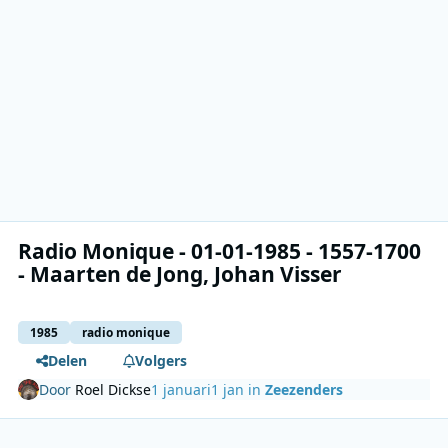
Radio Monique - 01-01-1985 - 1557-1700
- Maarten de Jong, Johan Visser
1985
radio monique
Delen
Volgers
Door
Roel Dickse
1 januari
1 jan
in
Zeezenders