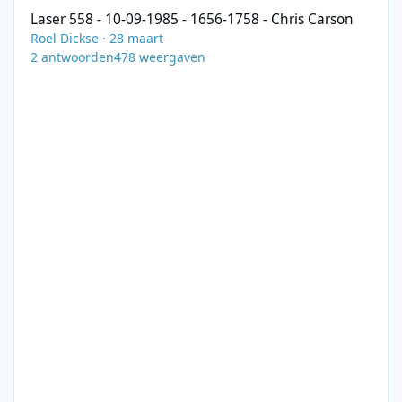
Laser 558 - 10-09-1985 - 1656-1758 - Chris Carson
Roel Dickse
·
28 maart
2
antwoorden
478
weergaven