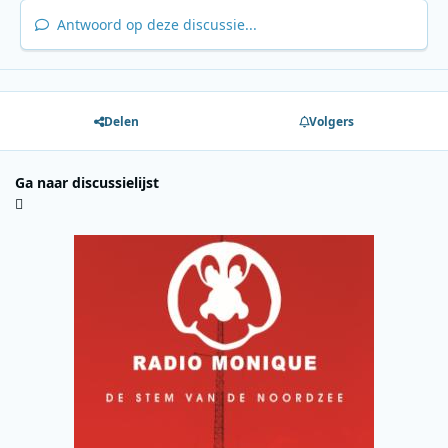
Antwoord op deze discussie...
Delen
Volgers
Ga naar discussielijst