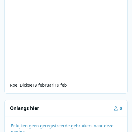
Roel Dickse
19 februari
19 feb
Onlangs hier
0
Er kijken geen geregistreerde gebruikers naar deze
pagina.