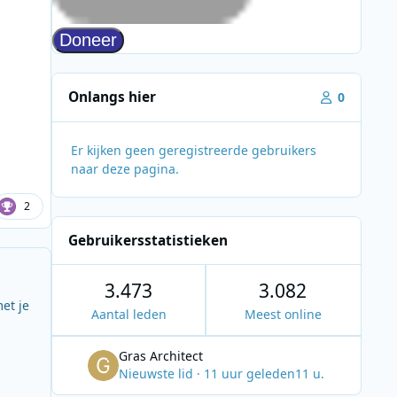
Onlangs hier
0
Er kijken geen geregistreerde gebruikers
naar deze pagina.
2
Gebruikersstatistieken
3.473
3.082
et je
Aantal leden
Meest online
Gras Architect
Nieuwste lid
·
11 uur geleden
11 u.