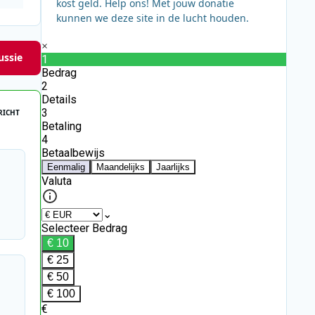
kost geld. Help ons! Met jouw donatie
kunnen we deze site in de lucht houden.
ussie
RICHT