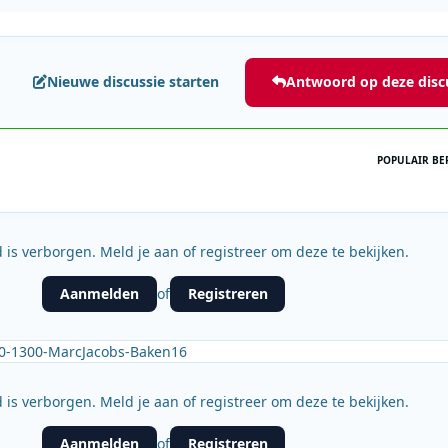
Nieuwe discussie starten
Antwoord op deze disc
POPULAIR BE
 is verborgen. Meld je aan of registreer om deze te bekijken.
Aanmelden
Registreren
of
00-1300-MarcJacobs-Baken16
 is verborgen. Meld je aan of registreer om deze te bekijken.
Aanmelden
Registreren
of