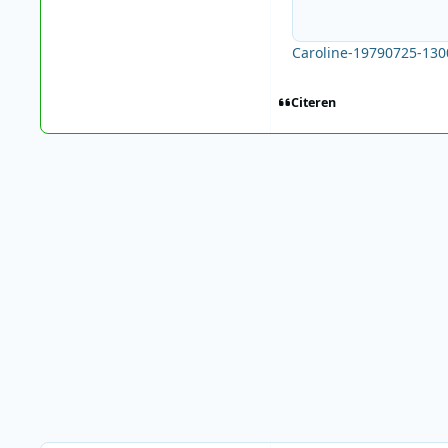
Caroline-19790725-13
Citeren