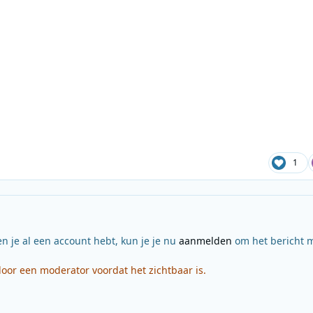
1
en je al een account hebt, kun je je nu
aanmelden
om het bericht m
or een moderator voordat het zichtbaar is.