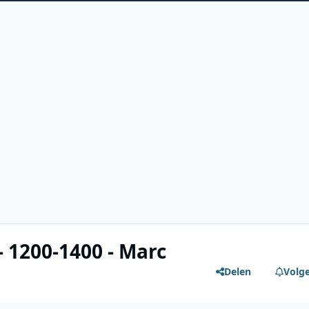
- 1200-1400 - Marc
Delen
Volg