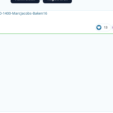
00-1400-MarcJacobs-Baken16
13