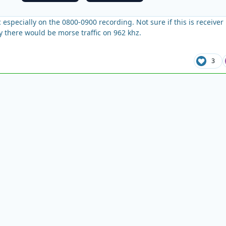
c especially on the 0800-0900 recording. Not sure if this is receiver
ly there would be morse traffic on 962 khz.
3