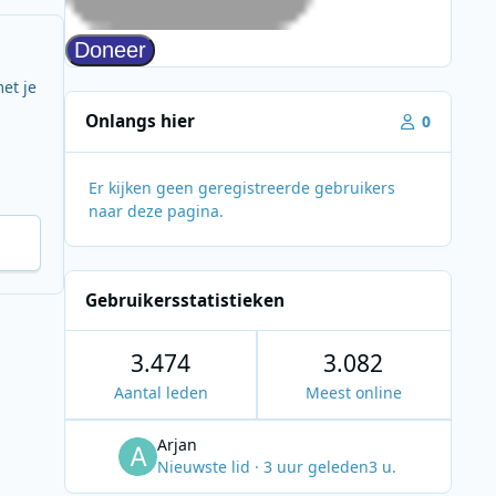
et je
Onlangs hier
0
Er kijken geen geregistreerde gebruikers
naar deze pagina.
Gebruikersstatistieken
3.474
3.082
Aantal leden
Meest online
Arjan
Nieuwste lid
·
3 uur geleden
3 u.