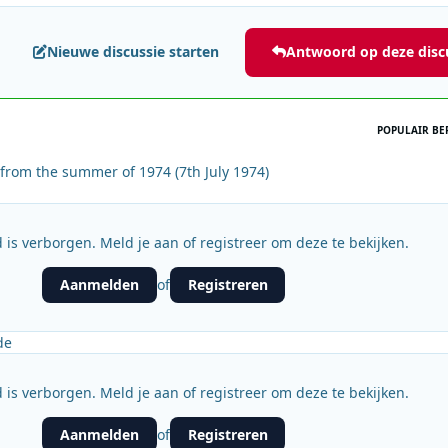
Nieuwe discussie starten
Antwoord op deze disc
POPULAIR BE
 from the summer of 1974 (7th July 1974)
 is verborgen. Meld je aan of registreer om deze te bekijken.
Aanmelden
Registreren
of
de
 is verborgen. Meld je aan of registreer om deze te bekijken.
Aanmelden
Registreren
of