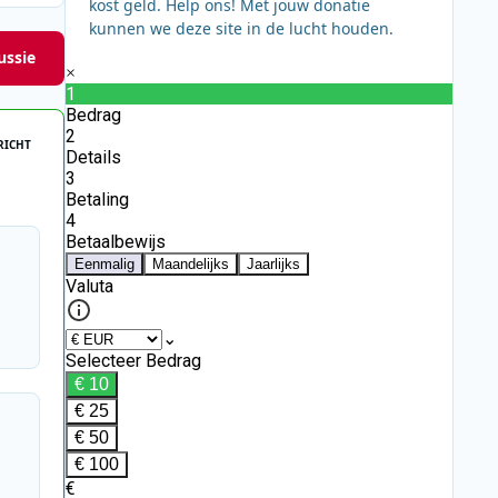
kost geld. Help ons! Met jouw donatie
kunnen we deze site in de lucht houden.
ussie
RICHT