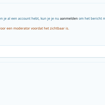
en je al een account hebt, kun je je nu
aanmelden
om het bericht m
or een moderator voordat het zichtbaar is.