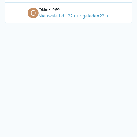
Okkie1969
Nieuwste lid
·
22 uur geleden
22 u.