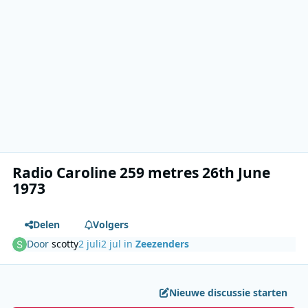
Radio Caroline 259 metres 26th June
1973
Delen
Volgers
Door
scotty
2 juli
2 jul
in
Zeezenders
Nieuwe discussie starten