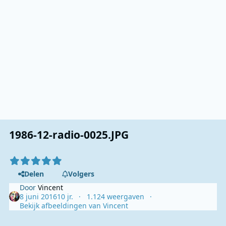
1986-12-radio-0025.JPG
Delen
Volgers
Door
Vincent
8 juni 2016
10 jr.
1.124 weergaven
Bekijk afbeeldingen van Vincent