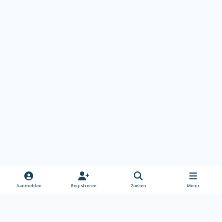
Aanmelden
Registreren
Zoeken
Menu