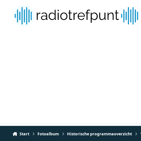
Spring naar bijdragen
Start
Fotoalbum
Historische programmaoverzicht