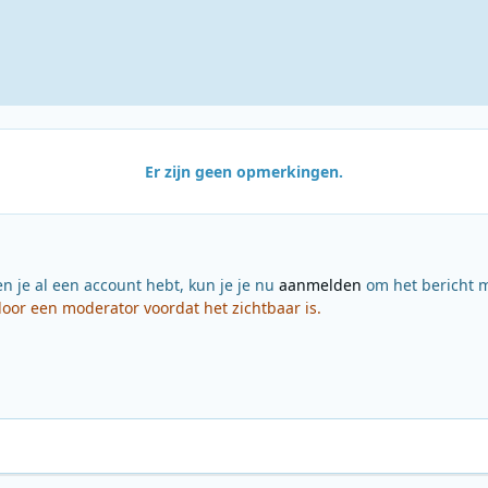
Er zijn geen opmerkingen.
en je al een account hebt, kun je je nu
aanmelden
om het bericht m
or een moderator voordat het zichtbaar is.