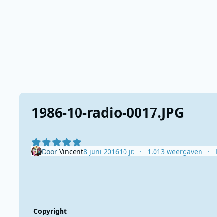
1986-10-radio-0017.JPG
Door
Vincent
8 juni 2016
10 jr.
1.013 weergaven
Copyright