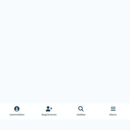
Aanmelden
Registreren
Zoeken
Menu