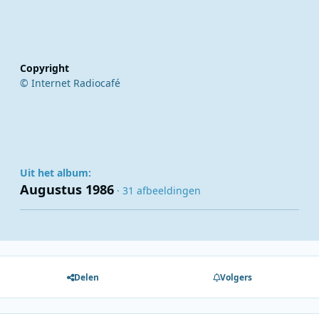
Copyright
© Internet Radiocafé
Uit het album:
Augustus 1986
· 31 afbeeldingen
Delen
Volgers