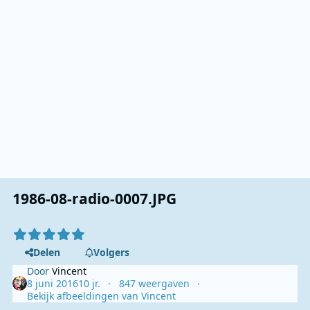
1986-08-radio-0007.JPG
Delen
Volgers
Door
Vincent
8 juni 2016
10 jr.
847 weergaven
Bekijk afbeeldingen van Vincent