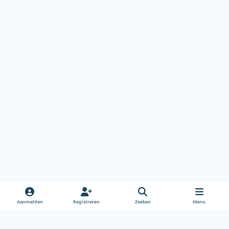
Aanmelden
Registreren
Zoeken
Menu