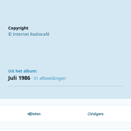
Copyright
© Internet Radiocafé
Uit het album:
Juli 1986
· 31 afbeeldingen
Delen
Volgers