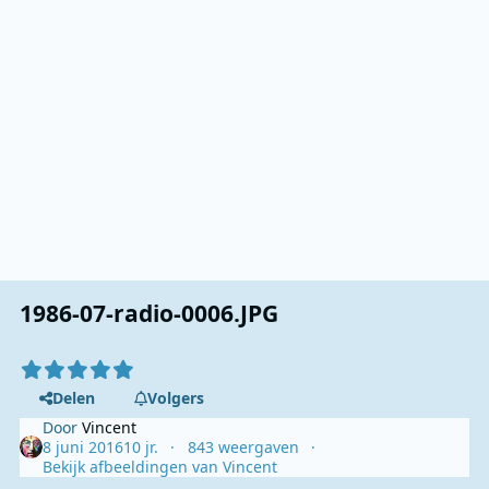
1986-07-radio-0006.JPG
Delen
Volgers
Door
Vincent
8 juni 2016
10 jr.
843 weergaven
Bekijk afbeeldingen van Vincent