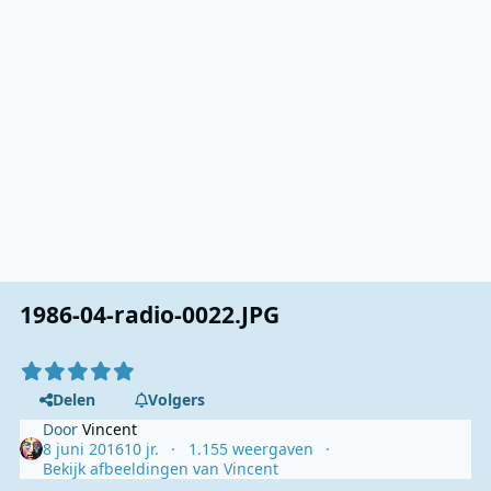
1986-04-radio-0022.JPG
Delen
Volgers
Door
Vincent
8 juni 2016
10 jr.
1.155 weergaven
Bekijk afbeeldingen van Vincent