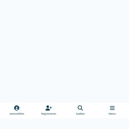
Aanmelden
Registreren
Zoeken
Menu