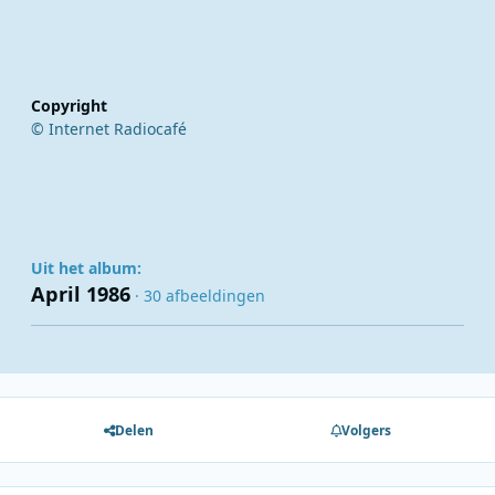
Copyright
© Internet Radiocafé
Uit het album:
April 1986
· 30 afbeeldingen
Delen
Volgers