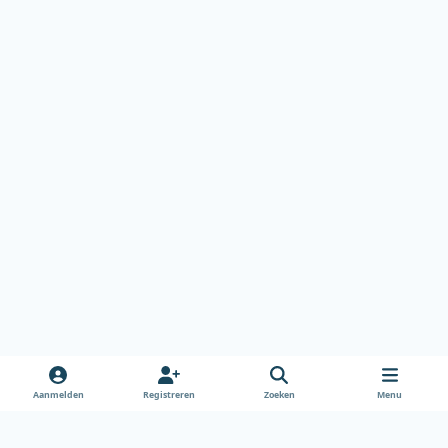
Aanmelden
Registreren
Zoeken
Menu