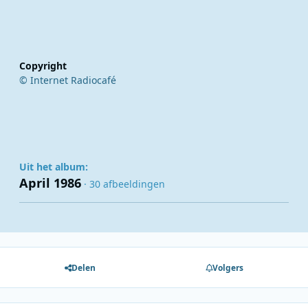
Copyright
© Internet Radiocafé
Uit het album:
April 1986
· 30 afbeeldingen
Delen
Volgers