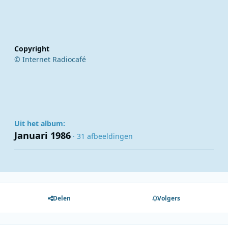
Copyright
© Internet Radiocafé
Uit het album:
Januari 1986
· 31 afbeeldingen
Delen
Volgers