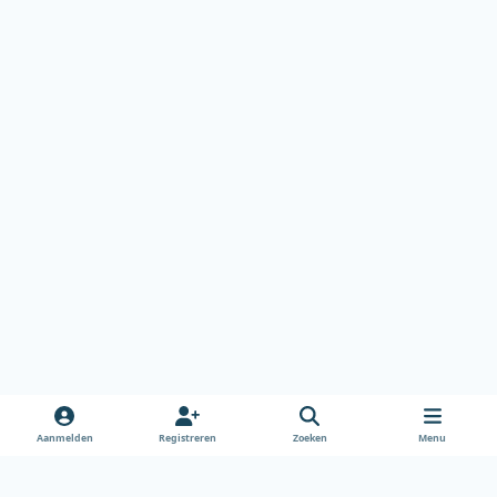
Aanmelden
Registreren
Zoeken
Menu