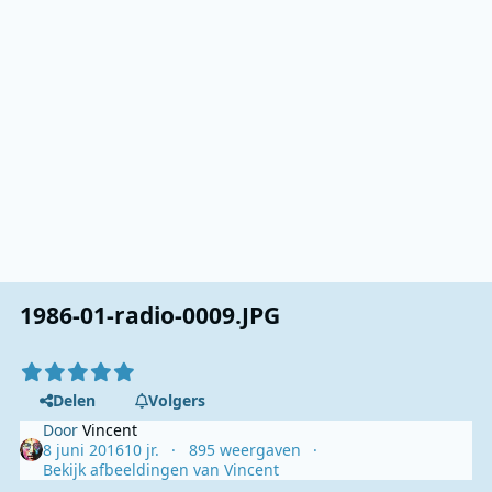
1986-01-radio-0009.JPG
Delen
Volgers
Door
Vincent
8 juni 2016
10 jr.
895 weergaven
Bekijk afbeeldingen van Vincent