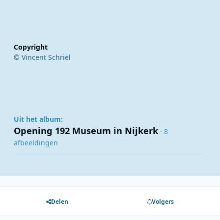
Copyright
© Vincent Schriel
Uit het album:
Opening 192 Museum in Nijkerk
· 8
afbeeldingen
Delen
Volgers