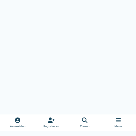
Aanmelden
Registreren
Zoeken
Menu