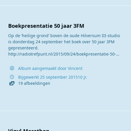
Boekpresentatie 50 jaar 3FM
Op de ‘heilige grond’ boven de oude Hilversum III-studio
is donderdag 24 september het boek over 50 jaar 3FM
gepresenteerd.
http://radiotrefpunt.nl/2015/09/24/boekpresentatie-50-
jaar-3fm-op-heilige-grond/
Album aangemaakt door
Vincent
Bijgewerkt
25 september 2015
10 jr.
19 afbeeldingen