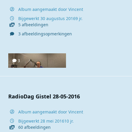
Album aangemaakt door
Vincent
Bijgewerkt
30 augustus 2016
9 jr.
5 afbeeldingen
3 afbeeldingsopmerkingen
3
RadioDag Gistel 28-05-2016
Album aangemaakt door
Vincent
Bijgewerkt
28 mei 2016
10 jr.
60 afbeeldingen