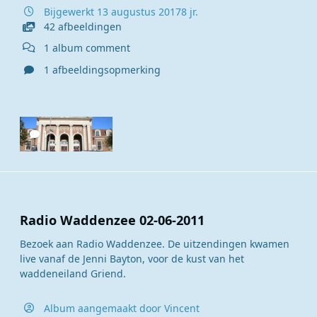
Bijgewerkt
13 augustus 2017
8 jr.
42 afbeeldingen
1 album comment
1 afbeeldingsopmerking
1
Radio Waddenzee 02-06-2011
Bezoek aan Radio Waddenzee. De uitzendingen kwamen
live vanaf de Jenni Bayton, voor de kust van het
waddeneiland Griend.
Album aangemaakt door
Vincent