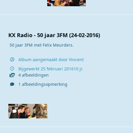
KX Radio - 50 jaar 3FM (24-02-2016)
50 jaar 3FM met Felix Meurders.
Album aangemaakt door
Vincent
Bijgewerkt
25 februari 2016
10 jr.
4 afbeeldingen
1 afbeeldingsopmerking
1