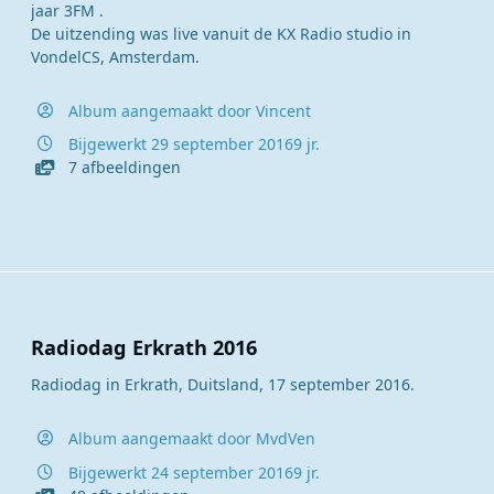
jaar 3FM .
De uitzending was live vanuit de KX Radio studio in
VondelCS, Amsterdam.
Album aangemaakt door
Vincent
Bijgewerkt
29 september 2016
9 jr.
7 afbeeldingen
Radiodag Erkrath 2016
Radiodag in Erkrath, Duitsland, 17 september 2016.
Album aangemaakt door
MvdVen
Bijgewerkt
24 september 2016
9 jr.