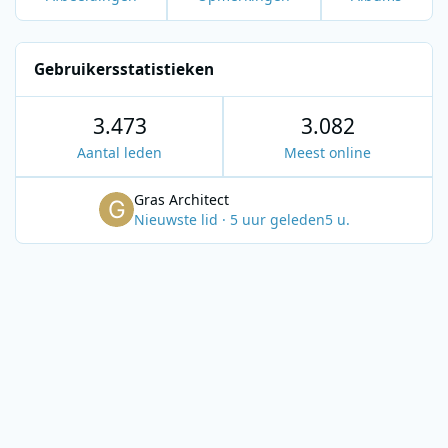
Gebruikersstatistieken
3.473
3.082
Aantal leden
Meest online
Gras Architect
Nieuwste lid
·
5 uur geleden
5 u.