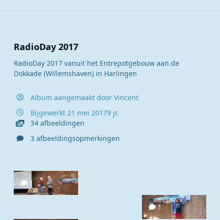
RadioDay 2017
RadioDay 2017 vanuit het Entrepotgebouw aan de
Dokkade (Willemshaven) in Harlingen
Album aangemaakt door
Vincent
Bijgewerkt
21 mei 2017
9 jr.
34 afbeeldingen
3 afbeeldingsopmerkingen
1
1