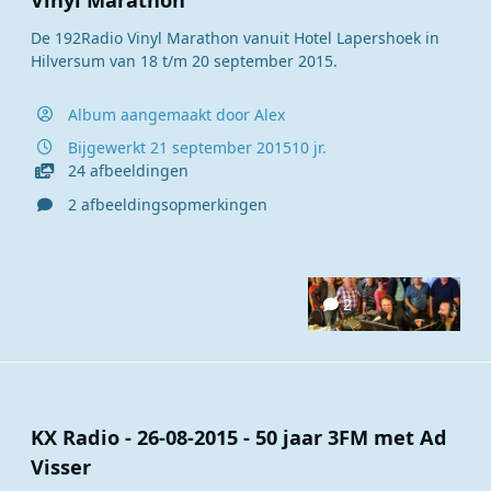
Vinyl Marathon
De 192Radio Vinyl Marathon vanuit Hotel Lapershoek in
Hilversum van 18 t/m 20 september 2015.
Album aangemaakt door
Alex
Bijgewerkt
21 september 2015
10 jr.
24 afbeeldingen
2 afbeeldingsopmerkingen
2
KX Radio - 26-08-2015 - 50 jaar 3FM met Ad
Visser