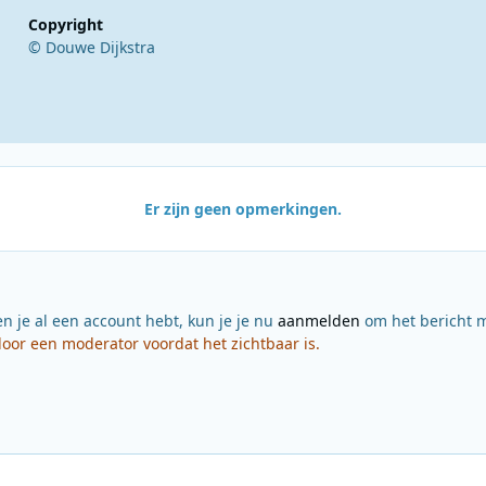
Copyright
© Douwe Dijkstra
Er zijn geen opmerkingen.
en je al een account hebt, kun je je nu
aanmelden
om het bericht m
or een moderator voordat het zichtbaar is.