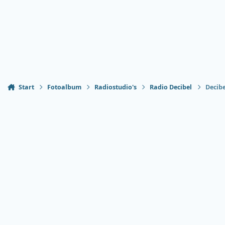
Start
Fotoalbum
Radiostudio's
Radio Decibel
Decibe