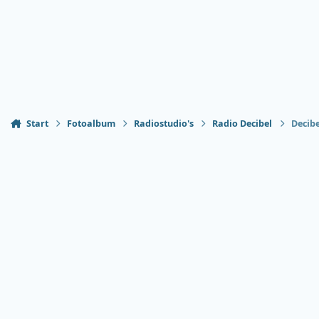
Start
Fotoalbum
Radiostudio's
Radio Decibel
Decibe