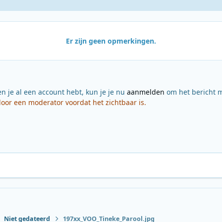
Er zijn geen opmerkingen.
en je al een account hebt, kun je je nu
aanmelden
om het bericht m
or een moderator voordat het zichtbaar is.
Niet gedateerd
197xx_VOO_Tineke_Parool.jpg