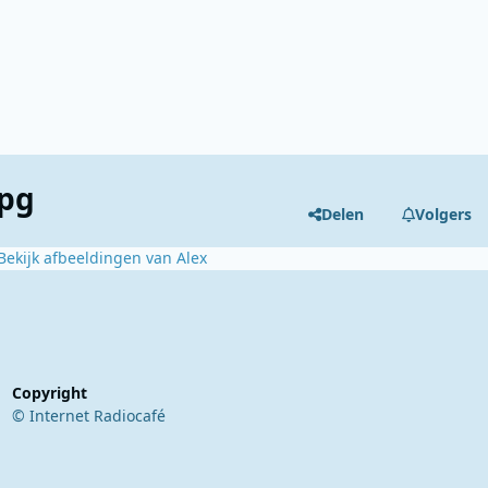
jpg
Delen
Volgers
Bekijk afbeeldingen van Alex
Copyright
© Internet Radiocafé