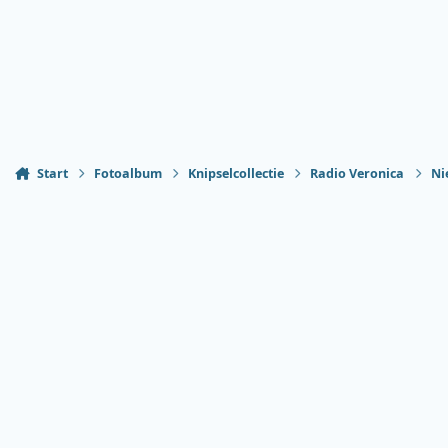
Start
Fotoalbum
Knipselcollectie
Radio Veronica
Ni