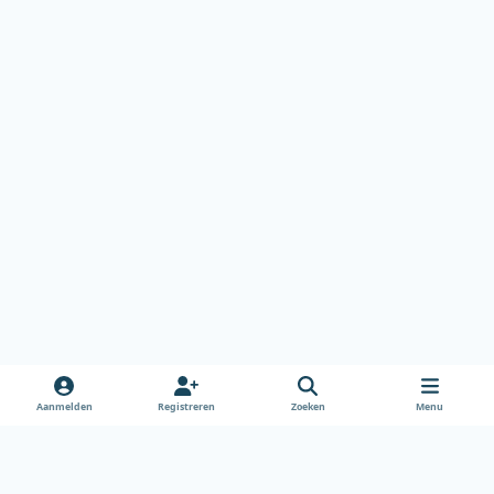
Aanmelden
Registreren
Zoeken
Menu