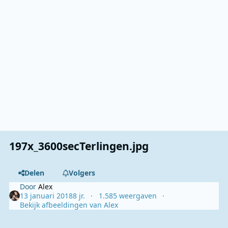
197x_3600secTerlingen.jpg
Delen
Volgers
Door
Alex
13 januari 2018
8 jr.
1.585 weergaven
Bekijk afbeeldingen van Alex